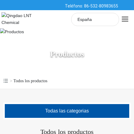
Teléfono: 86-532-80983655
España
English
中文简体
Productos
España
Todos los productos
Todas las categorias
Todos los productos