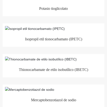
Potasio tioglicolato
Isopropil etil tionocarbamato (IPETC)
Thionocarbamate de etilo isobutílico (IBETC)
Mercaptobenzotiazol de sodio