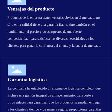
Ventajas del producto
Productos de la empresa tienen ventajas obvias en el mercado, no
sólo en la calidad tiene una garantía fiable, sino también en el
rendimiento, el precio y otros aspectos de una fuerte
competitividad, para satisfacer las diversas necesidades de los
clientes, para ganar la confianza del cliente y la cuota de mercado.
Garantía logística
La compañía ha establecido un sistema de logística completo, que
incluye una gestión integral de almacenamiento, transporte y
otros enlaces para garantizar que los productos se puedan entregar
a los clientes a tiempo y de manera segura, proporcionar garantías