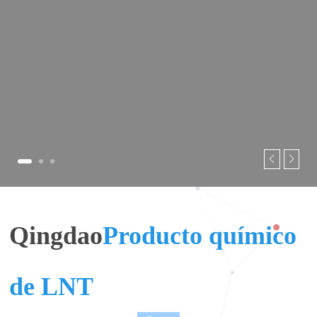
Qingdao
Producto químico
de LNT