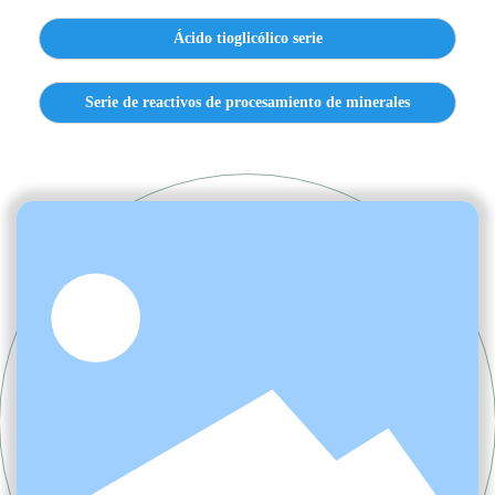
Ácido tioglicólico serie
Serie de reactivos de procesamiento de minerales