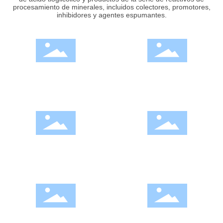
procesamiento de minerales, incluidos colectores, promotores,
inhibidores y agentes espumantes.
Beneficio
Intermedios farmacéuticos
Cuero
Cosméticos