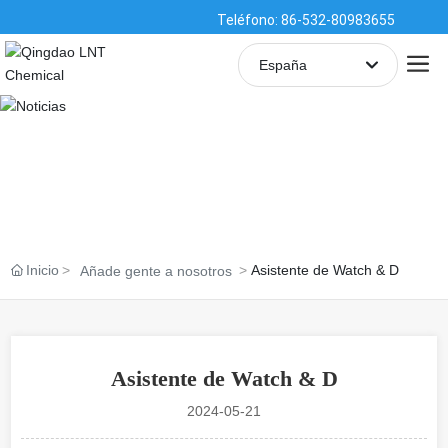
Teléfono: 86-532-80983655
España
English
中文简体
España
Inicio
Asistente de Watch & D
Añade gente a nosotros
Asistente de Watch & D
2024-05-21