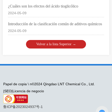
¿Cuáles son los efectos del ácido tioglicólico
2024-05-09
Introducción de la clasificación común de aditivos químicos
2024-05-09
Volver a la lista Superior →
Papel de copia \ n©2024 Qingdao LNT Chemical Co., Ltd.
|
SEO
|
Licencia de negocio
鲁ICP备2023024937号-1