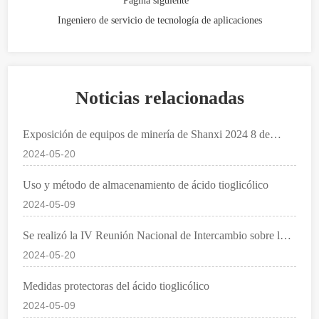
Página siguiente
Ingeniero de servicio de tecnología de aplicaciones
Noticias relacionadas
Exposición de equipos de minería de Shanxi 2024 8 de
noviembre gran inauguración
2024-05-20
Uso y método de almacenamiento de ácido tioglicólico
2024-05-09
Se realizó la IV Reunión Nacional de Intercambio sobre la
Aplicación de Nuevos Químicos y Nuevas Tecnologías para
2024-05-20
la Minería
Medidas protectoras del ácido tioglicólico
2024-05-09