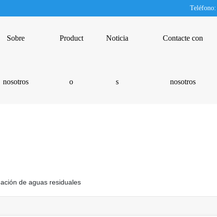
Teléfono
Sobre
Product
Noticia
Contacte con
nosotros
o
s
nosotros
nación de aguas residuales