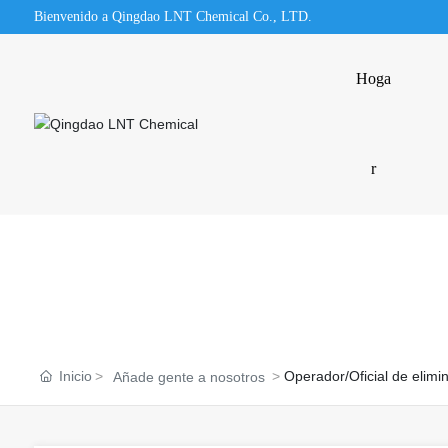
Bienvenido a Qingdao LNT Chemical Co., LTD.
Hoga
r
Inicio
Operador/Oficial de elimi
Añade gente a nosotros