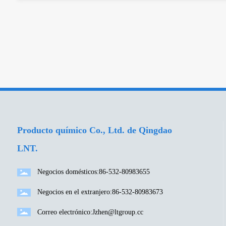
Producto químico Co., Ltd. de Qingdao
LNT.
Negocios domésticos:
86-532-80983655
Negocios en el extranjero:
86-532-80983673
Correo electrónico:
Jzhen@ltgroup.cc